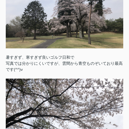
暑すぎず、寒すぎず良いゴルフ日和で
写真では分かりにくいですが、雲間から青空ものぞいており最高
です(^^)v