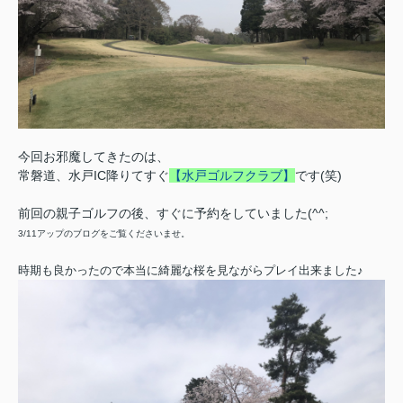
今回お邪魔してきたのは、
常磐道、水戸IC降りてすぐ
【水戸ゴルフクラブ】
です(笑)
前回の親子ゴルフの後、すぐに予約をしていました(^^;
3/11アップのブログをご覧くださいませ。
時期も良かったので本当に綺麗な桜を見ながらプレイ出来ました♪