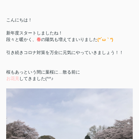
こんにちは！
新年度スタートしましたね！
段々と暖かく、
春
の陽気も増えてまいりました
(*´ω｀*)
引き続きコロナ対策を万全に元気にやっていきましょう！！
桜もあっという間に葉桜に…散る前に
お花見
してきました(^^♪