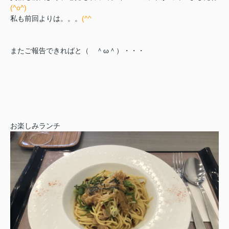
(^o^)
私も前回よりは。。。
(^^ゞ
またご報告できればと（ ＾ω＾）・・・
お楽しみランチ