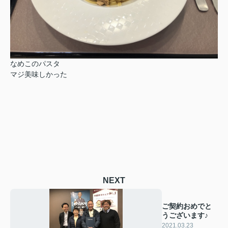
なめこのパスタ
マジ美味しかった
NEXT
ご契約おめでと
うございます♪
2021.03.23