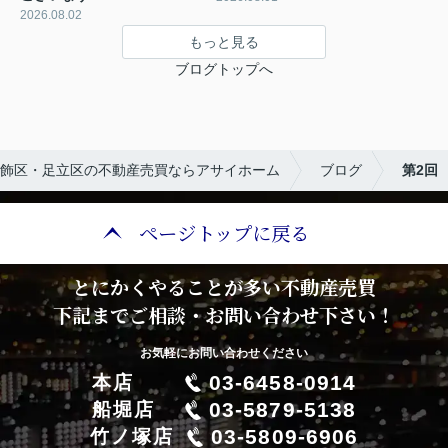
2026.08.02
もっと見る
ブログトップへ
飾区・足立区の不動産売買ならアサイホーム
ブログ
第2回
ページトップに戻る
とにかくやることが多い不動産売買
下記までご相談・お問い合わせ下さい！
お気軽にお問い合わせください
03-6458-0914
本店
03-5879-5138
船堀店
03-5809-6906
竹ノ塚店