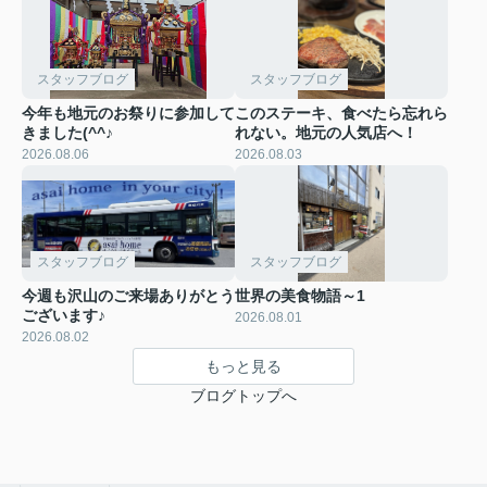
スタッフブログ
スタッフブログ
今年も地元のお祭りに参加して
このステーキ、食べたら忘れら
きました(^^♪
れない。地元の人気店へ！
2026.08.06
2026.08.03
スタッフブログ
スタッフブログ
今週も沢山のご来場ありがとう
世界の美食物語～1
ございます♪
2026.08.01
2026.08.02
もっと見る
ブログトップへ