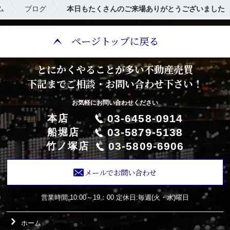
ム
ブログ
本日もたくさんのご来場ありがとうございました
ページトップに戻る
とにかくやることが多い不動産売買
下記までご相談・お問い合わせ下さい！
お気軽にお問い合わせください
03-6458-0914
本店
03-5879-5138
船堀店
03-5809-6906
竹ノ塚店
メールでお問い合わせ
営業時間:10:00～19：00
定休日:毎週(火・水)曜日
ホーム