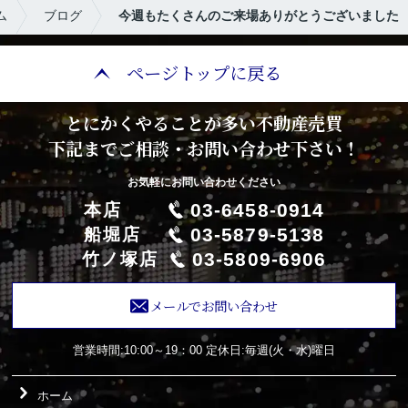
ム
ブログ
今週もたくさんのご来場ありがとうございました
ページトップに戻る
とにかくやることが多い不動産売買
下記までご相談・お問い合わせ下さい！
お気軽にお問い合わせください
03-6458-0914
本店
03-5879-5138
船堀店
03-5809-6906
竹ノ塚店
メールでお問い合わせ
営業時間:10:00～19：00
定休日:毎週(火・水)曜日
ホーム