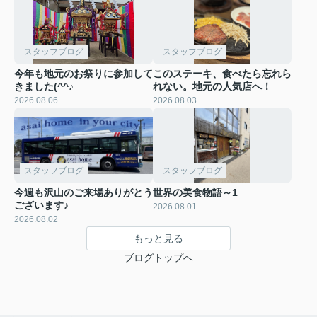
スタッフブログ
スタッフブログ
今年も地元のお祭りに参加して
このステーキ、食べたら忘れら
きました(^^♪
れない。地元の人気店へ！
2026.08.06
2026.08.03
スタッフブログ
スタッフブログ
今週も沢山のご来場ありがとう
世界の美食物語～1
ございます♪
2026.08.01
2026.08.02
もっと見る
ブログトップへ