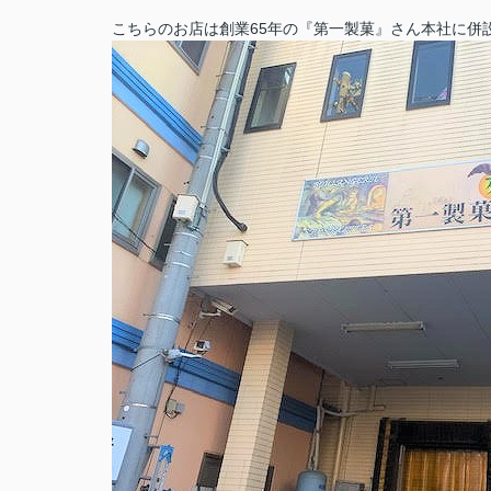
こちらのお店は創業65年の『第一製菓』さん本社に併