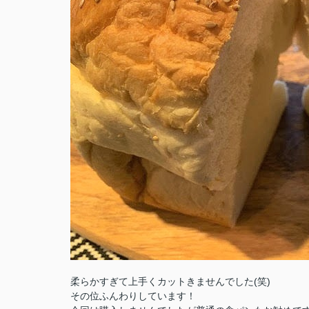
柔らかすぎて上手くカットきませんでした(笑)
その位ふんわりしています！