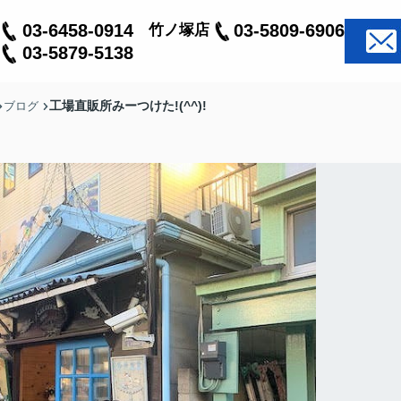
03-6458-0914
03-5809-6906
竹ノ塚店
03-5879-5138
工場直販所みーつけた!(^^)!
ブログ