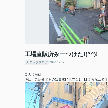
工場直販所みーつけた!(^^)!
スタッフブログ
2020.12.07
こんにちは！
今回、ご紹介するのは葛飾区東立石1丁目にある工場直