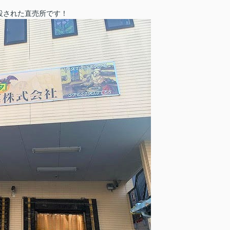
設された直売所です！