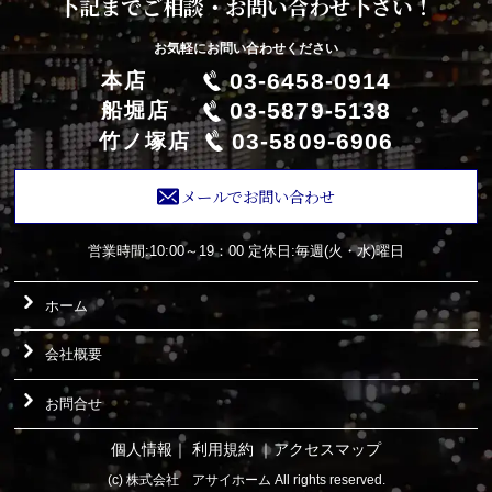
下記までご相談・お問い合わせ下さい！
お気軽にお問い合わせください
03-6458-0914
本店
03-5879-5138
船堀店
03-5809-6906
竹ノ塚店
メールでお問い合わせ
営業時間:10:00～19：00
定休日:毎週(火・水)曜日
ホーム
会社概要
お問合せ
個人情報
｜
利用規約
｜
アクセスマップ
(c) 株式会社 アサイホーム All rights reserved.