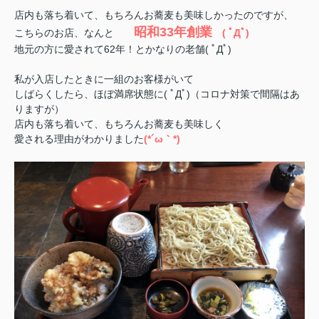
店内も落ち着いて、もちろんお蕎麦も美味しかったのですが、
昭和33年創業
こちらのお店、なんと
( ﾟДﾟ)
地元の方に愛されて62年！とかなりの老舗( ﾟДﾟ)
私が入店したときに一組のお客様がいて
しばらくしたら、ほぼ満席状態に( ﾟДﾟ)（コロナ対策で間隔はあ
りますが）
店内も落ち着いて、もちろんお蕎麦も美味しく
愛される理由がわかりました
(*´ω｀*)