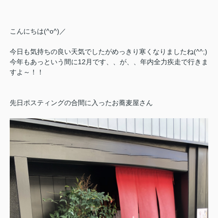
こんにちは(^o^)／
今日も気持ちの良い天気でしたがめっきり寒くなりましたね(^^;)
今年もあっという間に12月です、、が、、年内全力疾走で行きま
すよ～！！
先日ポスティングの合間に入ったお蕎麦屋さん