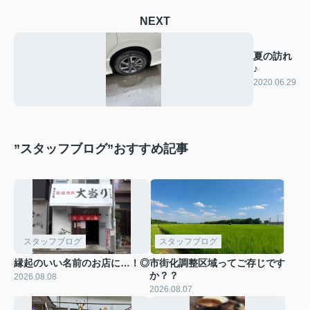
NEXT
夏の訪れ
♪
2020.06.29
”スタッフブログ”おすすめ記事
スタッフブログ
スタッフブログ
縁起のいい名前のお店に…！◎
市街化調整区域ってご存じです
か？？
2026.08.08
2026.08.07