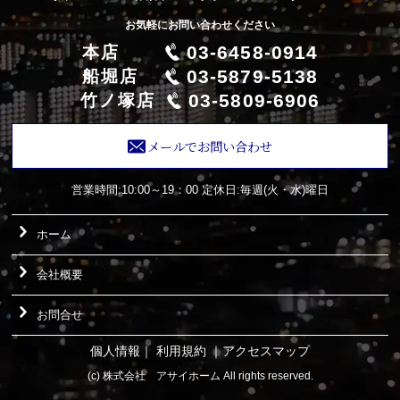
お気軽にお問い合わせください
03-6458-0914
本店
03-5879-5138
船堀店
03-5809-6906
竹ノ塚店
メールでお問い合わせ
営業時間:10:00～19：00
定休日:毎週(火・水)曜日
ホーム
会社概要
お問合せ
個人情報
｜
利用規約
｜
アクセスマップ
(c) 株式会社 アサイホーム All rights reserved.