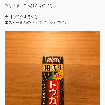
みなさま、こんばんは(*^-^*)
今回ご紹介するのは
ヱスビー食品の『トウガラシ』です♪