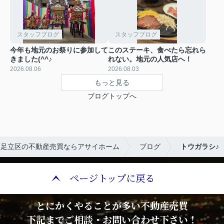
スタッフブログ
スタッフブログ
今年も地元のお祭りに参加して
このステーキ、食べたら忘れら
きました(^^♪
れない。地元の人気店へ！
2026.08.06
2026.08.03
もっと見る
ブログトップへ
・足立区の不動産売買ならアサイホーム
ブログ
トウガラシ♪
ページトップに戻る
とにかくやることが多い不動産売買
下記までご相談・お問い合わせ下さい！