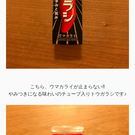
こちら、ウマカライが止まらない‼
やみつきになる味わいのチューブ入りトウガラシです♪