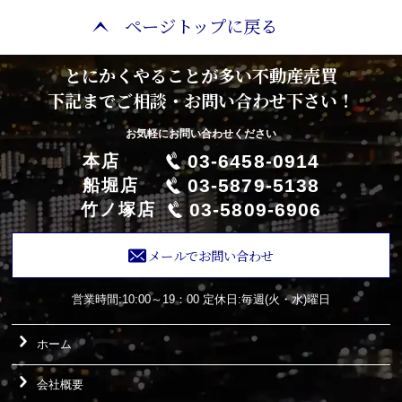
ページトップに戻る
とにかくやることが多い不動産売買
下記までご相談・お問い合わせ下さい！
お気軽にお問い合わせください
03-6458-0914
本店
03-5879-5138
船堀店
03-5809-6906
竹ノ塚店
メールでお問い合わせ
営業時間:10:00～19：00
定休日:毎週(火・水)曜日
ホーム
会社概要