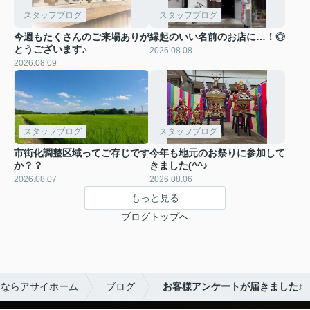
スタッフブログ
スタッフブログ
今週もたくさんのご来場ありが
縁起のいい名前のお店に…！◎
とうございます♪
2026.08.08
2026.08.09
スタッフブログ
スタッフブログ
市街化調整区域ってご存じです
今年も地元のお祭りに参加して
か？？
きました(^^♪
2026.08.07
2026.08.06
もっと見る
ブログトップへ
買ならアサイホーム
ブログ
お客様アンケートが届きました♪