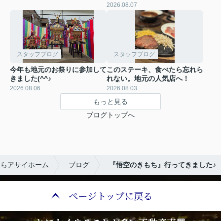
2026.08.07
スタッフブログ
スタッフブログ
今年も地元のお祭りに参加して
このステーキ、食べたら忘れら
きました(^^♪
れない。地元の人気店へ！
2026.08.06
2026.08.03
もっと見る
ブログトップへ
ならアサイホーム
ブログ
『悟空のきもち』行ってきました♪
ページトップに戻る