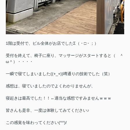
1階は受付で、ビル全体がお店でしたΣ（・□・；）
受付を終えて、椅子に座り、マッサージがスタートすると（ ＾
ω＾）・・・・
一瞬で寝てしまいました((+_+))噂通りの技術でした（笑）
感想は、寝ていましたのでよくわかりませんが、
寝起きは最高でした！！←適当な感想ですみませんｗｗｗ
皆さんも是非、一度は体験してみてください♪
この感覚を味わってください(^^)/