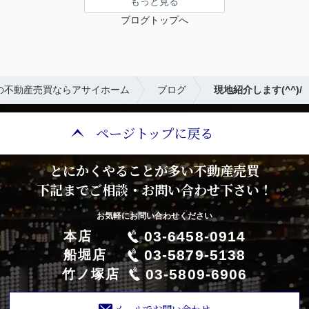
もっと見る
ブログトップへ
の不動産売買ならアサイホーム
ブログ
現地紹介します(^^)/
ページトップに戻る
とにかくやることが多い不動産売買
下記までご相談・お問い合わせ下さい！
お気軽にお問い合わせください
03-6458-0914
本店
03-5879-5138
船堀店
03-5809-6906
竹ノ塚店