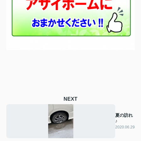
NEXT
夏の訪れ
♪
2020.06.29