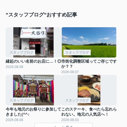
”スタッフブログ”おすすめ記事
スタッフブログ
スタッフブログ
縁起のいい名前のお店に…！◎
市街化調整区域ってご存じです
か？？
2026.08.08
2026.08.07
スタッフブログ
スタッフブログ
今年も地元のお祭りに参加して
このステーキ、食べたら忘れら
きました(^^♪
れない。地元の人気店へ！
2026.08.06
2026.08.03