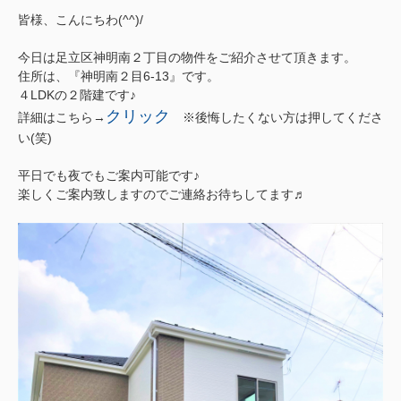
皆様、こんにちわ(^^)/
今日は足立区神明南２丁目の物件をご紹介させて頂きます。
住所は、『神明南２目6-13』
です。
４LDKの２階建です♪
クリック
詳細はこちら→
※後悔したくない方は押してくださ
い(笑)
平日でも夜でもご案内可能です♪
楽しくご案内致しますのでご連絡お待ちしてます♬