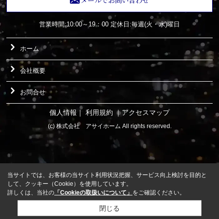
メールでお問い合わせ
営業時間:10:00～19：00
定休日:毎週(火・水)曜日
ホーム
会社概要
お問合せ
個人情報
｜
利用規約
｜
アクセスマップ
(c) 株式会社 アサイホーム All rights reserved.
当サイトでは、お客様の当サイト利用状況把握、サービス向上検討を目的と
して、クッキー（Cookie）を使用しています。
詳しくは、当社の
「Cookieの取扱いについて」
をご確認ください。
閉じる