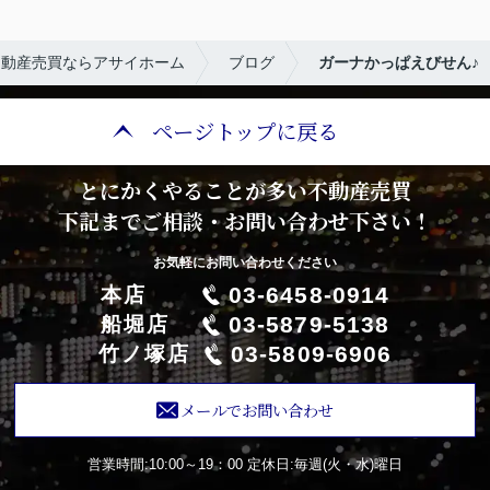
不動産売買ならアサイホーム
ブログ
ガーナかっぱえびせん♪
ページトップに戻る
とにかくやることが多い不動産売買
下記までご相談・お問い合わせ下さい！
お気軽にお問い合わせください
03-6458-0914
本店
03-5879-5138
船堀店
03-5809-6906
竹ノ塚店
メールでお問い合わせ
営業時間:10:00～19：00
定休日:毎週(火・水)曜日