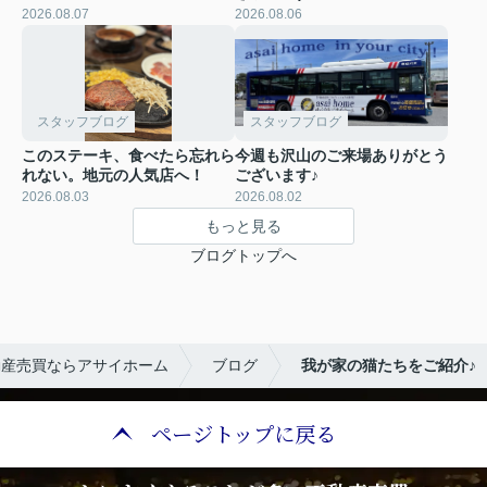
2026.08.07
2026.08.06
スタッフブログ
スタッフブログ
このステーキ、食べたら忘れら
今週も沢山のご来場ありがとう
れない。地元の人気店へ！
ございます♪
2026.08.03
2026.08.02
もっと見る
ブログトップへ
動産売買ならアサイホーム
ブログ
我が家の猫たちをご紹介♪
ページトップに戻る