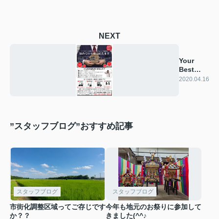
NEXT
Your
Best
Partner
2020.04.16
”スタッフブログ”おすすめ記事
スタッフブログ
スタッフブログ
市街化調整区域ってご存じです
今年も地元のお祭りに参加して
か？？
きました(^^♪