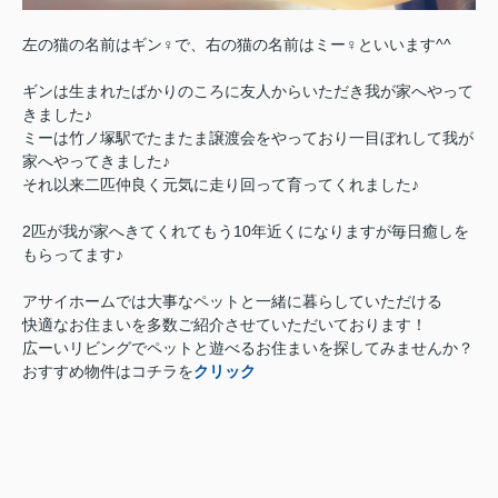
左の猫の名前はギン♀で、右の猫の名前はミー♀といいます^^
ギンは生まれたばかりのころに友人からいただき我が家へやって
きました♪
ミーは竹ノ塚駅でたまたま譲渡会をやっており一目ぼれして我が
家へやってきました♪
それ以来二匹仲良く元気に走り回って育ってくれました♪
2匹が我が家へきてくれてもう10年近くになりますが毎日癒しを
もらってます♪
アサイホームでは大事なペットと一緒に暮らしていただける
快適なお住まいを多数ご紹介させていただいております！
広ーいリビングでペットと遊べるお住まいを探してみませんか？
おすすめ物件はコチラを
クリック