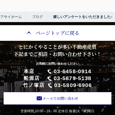
らアサイホーム
ブログ
嬉しいアンケートをいただきました♪
ページトップに戻る
とにかくやることが多い不動産売買
下記までご相談・お問い合わせ下さい！
お気軽にお問い合わせください
03-6458-0914
本店
03-5879-5138
船堀店
03-5809-6906
竹ノ塚店
メールでお問い合わせ
営業時間:10:00～19：00
定休日:毎週(火・水)曜日