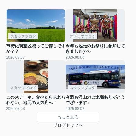
スタッフブログ
スタッフブログ
市街化調整区域ってご存じです
今年も地元のお祭りに参加して
か？？
きました(^^♪
2026.08.07
2026.08.06
スタッフブログ
スタッフブログ
このステーキ、食べたら忘れら
今週も沢山のご来場ありがとう
れない。地元の人気店へ！
ございます♪
2026.08.03
2026.08.02
もっと見る
ブログトップへ