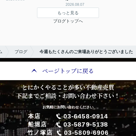
2026.08.07
もっと見る
ブログトップへ
ム
ブログ
今週もたくさんのご来場ありがとうございました
ページトップに戻る
とにかくやることが多い不動産売買
下記までご相談・お問い合わせ下さい！
お気軽にお問い合わせください
03-6458-0914
本店
03-5879-5138
船堀店
03-5809-6906
竹ノ塚店