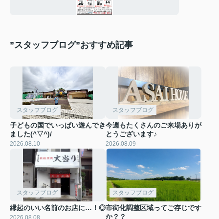
”スタッフブログ”おすすめ記事
スタッフブログ
スタッフブログ
子どもの国でいっぱい遊んでき
今週もたくさんのご来場ありが
ました(^▽^)/
とうございます♪
2026.08.10
2026.08.09
スタッフブログ
スタッフブログ
縁起のいい名前のお店に…！◎
市街化調整区域ってご存じです
か？？
2026.08.08