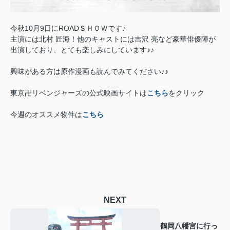
今秋10月9日にROADＳＨＯＷです♪
主演には北村 匠海！他のキャストには吉沢 亮など豪華俳優陣が
出演しており、とても楽しみにしています♪♪
興味がある方は原作漫画も読んでみてください♪♪
東京卍リベンジャーズの公式映画サイトは
こちら
をクリック
今週のオススメ物件は
こちら
NEXT
鶴岡八幡宮に行っ