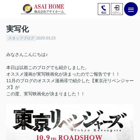
実写化
スタッフブログ
2020.03.23
みなさんこんにちは♪
本日は以前このブログでも紹介しました。
オススメ漫画が実写映画化が決まったのでご報告です！！
11月のブログのオススメ漫画④で紹介した【東京卍リベンジャー
ズ】が
この度、実写映画化が決まりました！！