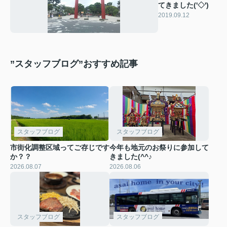
てきました('◇')ゞ
2019.09.12
”スタッフブログ”おすすめ記事
スタッフブログ
スタッフブログ
市街化調整区域ってご存じです
今年も地元のお祭りに参加して
か？？
きました(^^♪
2026.08.07
2026.08.06
スタッフブログ
スタッフブログ