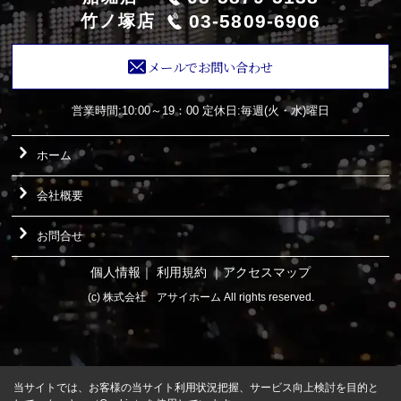
03-5809-6906
竹ノ塚店
メールでお問い合わせ
営業時間:10:00～19：00
定休日:毎週(火・水)曜日
ホーム
会社概要
お問合せ
個人情報
｜
利用規約
｜
アクセスマップ
(c) 株式会社 アサイホーム All rights reserved.
当サイトでは、お客様の当サイト利用状況把握、サービス向上検討を目的と