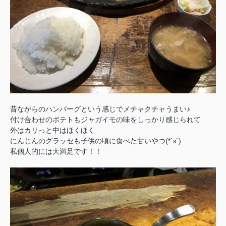
昔ながらのハンバーグという感じでメチャクチャうまい♪
付け合わせのポテトもジャガイモの味をしっかり感じられて
外はカリっと中はほくほく
にんじんのグラッセも子供の頃に食べた甘いやつ(*´з`)
私個人的には大満足です！！