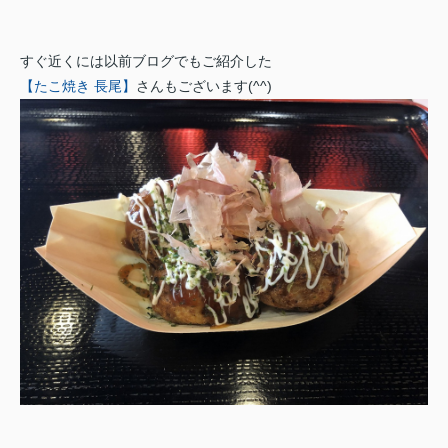
すぐ近くには以前ブログでもご紹介した
【たこ焼き 長尾】
さんもございます(^^)