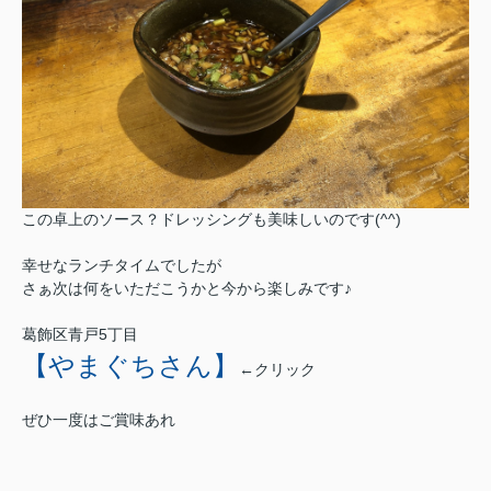
この卓上のソース？ドレッシングも美味しいのです(^^)
幸せなランチタイムでしたが
さぁ次は何をいただこうかと今から楽しみです♪
葛飾区青戸5丁目
【やまぐちさん】
←クリック
ぜひ一度はご賞味あれ