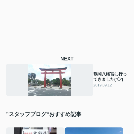
NEXT
鶴岡八幡宮に行っ
てきました('◇')ゞ
2019.09.12
”スタッフブログ”おすすめ記事