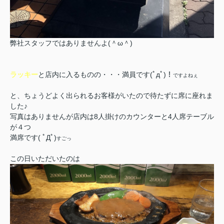
弊社スタッフではありませんよ(＾ω＾)
ラッキー
と店内に入るものの・・・満員です(ﾟдﾟ)！
ですよねぇ
と、ちょうどよく出られるお客様がいたので待たずに席に座れま
した♪
写真はありませんが店内は8人掛けのカウンターと4人席テーブル
が４つ
満席です( ﾟДﾟ)
すごっ
この日いただいたのは