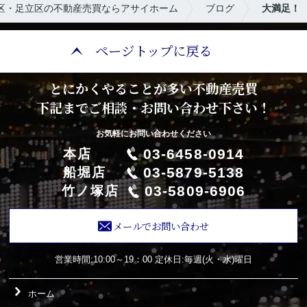
区・足立区の不動産売買ならアサイホーム
ブログ
大満足！
ページトップに戻る
とにかくやることが多い不動産売買
下記までご相談・お問い合わせ下さい！
お気軽にお問い合わせください
03-6458-0914
本店
03-5879-5138
船堀店
03-5809-6906
竹ノ塚店
メールでお問い合わせ
営業時間:10:00～19：00
定休日:毎週(火・水)曜日
ホーム