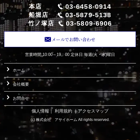
03-6458-0914
本店
03-5879-5138
船堀店
03-5809-6906
竹ノ塚店
メールでお問い合わせ
営業時間:10:00～19：00
定休日:毎週(火・水)曜日
ホーム
会社概要
お問合せ
個人情報
｜
利用規約
｜
アクセスマップ
(c) 株式会社 アサイホーム All rights reserved.