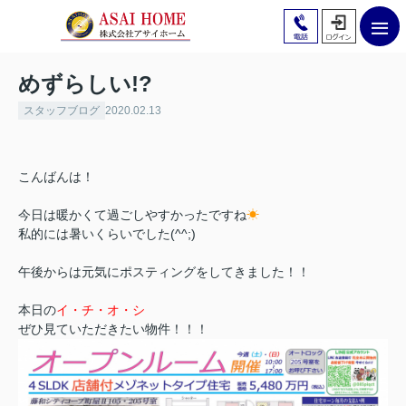
めずらしい!?
スタッフブログ
2020.02.13
こんばんは！
今日は暖かくて過ごしやすかったですね
☀
私的には暑いくらいでした(^^;)
午後からは元気にポスティングをしてきました！！
本日の
イ・チ・オ・シ
ぜひ見ていただきたい物件！！！