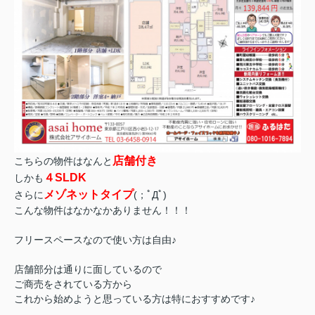
店舗付き
こちらの物件はなんと
４SLDK
しかも
メゾネットタイプ
さらに
(；ﾟДﾟ)
こんな物件はなかなかありません！！！
フリースペースなので使い方は自由♪
店舗部分は通りに面しているので
ご商売をされている方から
これから始めようと思っている方は特におすすめです♪