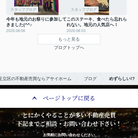
スタッフブログ
スタッフブログ
今年も地元のお祭りに参加して
このステーキ、食べたら忘れら
きました(^^♪
れない。地元の人気店へ！
2026.08.06
2026.08.03
もっと見る
ブログトップへ
足立区の不動産売買ならアサイホーム
ブログ
めずらしい!?
ページトップに戻る
とにかくやることが多い不動産売買
下記までご相談・お問い合わせ下さい！
お気軽にお問い合わせください