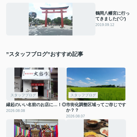
鶴岡八幡宮に行っ
てきました('◇')ゞ
2019.09.12
”スタッフブログ”おすすめ記事
スタッフブログ
スタッフブログ
縁起のいい名前のお店に…！◎
市街化調整区域ってご存じです
か？？
2026.08.08
2026.08.07