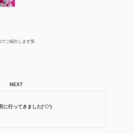
のでご紹介します笑
NEXT
に行ってきました('◇')ゞ