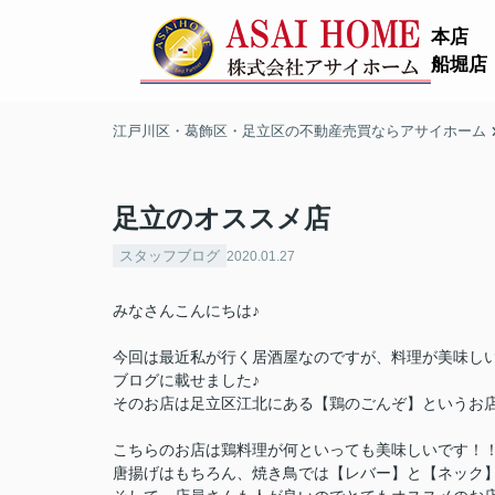
本店
船堀店
江戸川区・葛飾区・足立区の不動産売買ならアサイホーム
足立のオススメ店
スタッフブログ
2020.01.27
みなさんこんにちは♪
今回は最近私が行く居酒屋なのですが、料理が美味し
ブログに載せました♪
そのお店は足立区江北にある【鶏のごんぞ】というお
こちらのお店は鶏料理が何といっても美味しいです！
唐揚げはもちろん、焼き鳥では【レバー】と【ネック