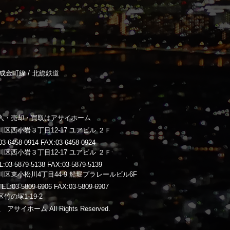
/
成金町線
北総鉄道
入・売却・買取はアサイホーム
区西小岩３丁目12-17 ユアビル ２Ｆ
-6458-0914 FAX:03-6458-0924
区西小岩３丁目12-17 ユアビル ２Ｆ
3-5879-5138 FAX:03-5879-5139
区東小松川4丁目44-9 船堀プラレールビル6F
03-5809-6906 FAX:03-5809-6907
竹の塚1-19-2
 アサイホーム All Rights Reserved.