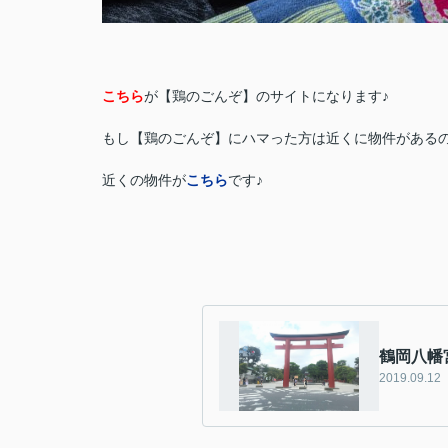
こちら
が【鶏のごんぞ】のサイトになります♪
もし【鶏のごんぞ】にハマった方は近くに物件がある
近くの物件が
こちら
です♪
鶴岡八幡宮
2019.09.12