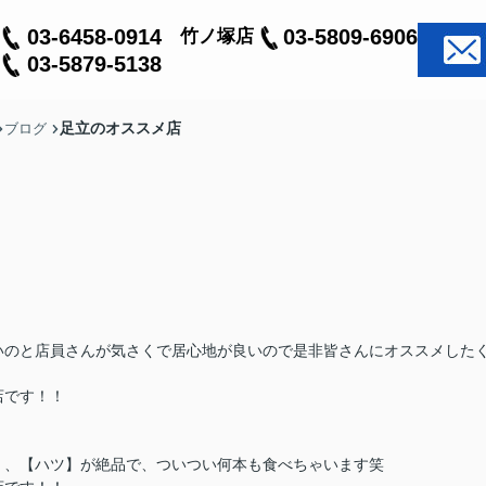
03-6458-0914
03-5809-6906
竹ノ塚店
03-5879-5138
足立のオススメ店
ブログ
いのと店員さんが気さくで居心地が良いので是非皆さんにオススメした
店です！！
！
】、【ハツ】が絶品で、ついつい何本も食べちゃいます笑