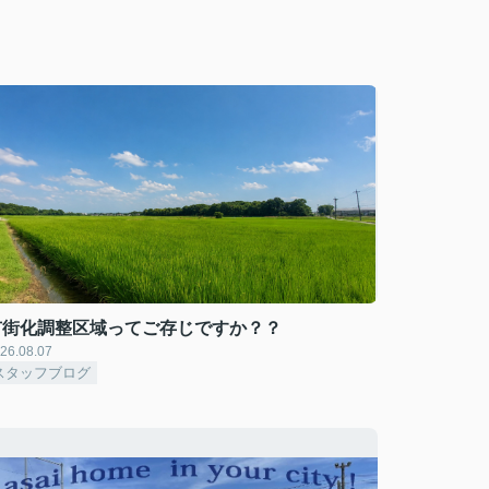
市街化調整区域ってご存じですか？？
26.08.07
スタッフブログ