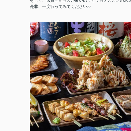
そして、店員さんも人が良いのでとてもオススメのお
是非、一度行ってみてください♪♪