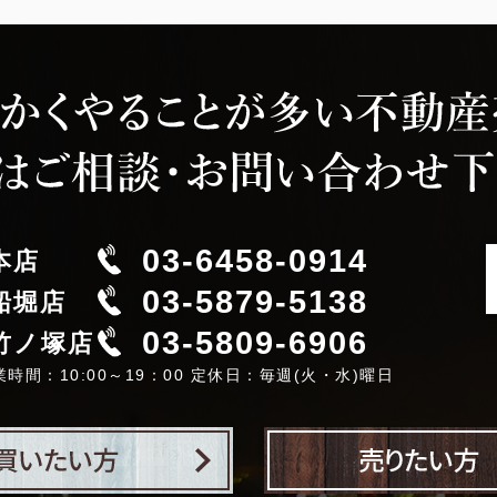
03-6458-0914
本店
03-5879-5138
船堀店
03-5809-6906
竹ノ塚店
業時間：10:00～19：00 定休日：毎週(火・水)曜日