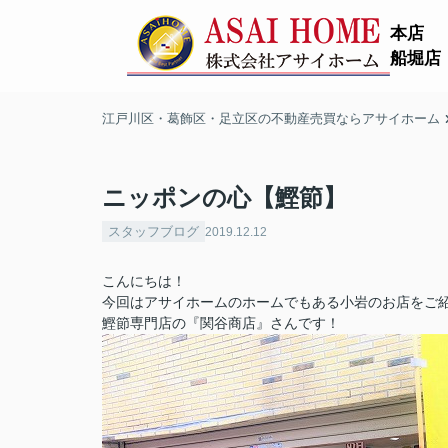
本店
船堀店
江戸川区・葛飾区・足立区の不動産売買ならアサイホーム
ニッポンの心【鰹節】
スタッフブログ
2019.12.12
こんにちは！
今回はアサイホームのホームでもある小岩のお店をご
鰹節専門店の『関谷商店』さんです！