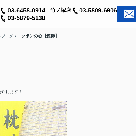
03-6458-0914
03-5809-6906
竹ノ塚店
03-5879-5138
ニッポンの心【鰹節】
ブログ
紹介します！