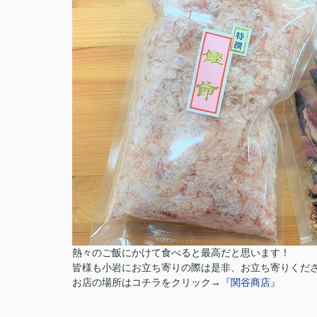
熱々のご飯にかけて食べると最高だと思います！
皆様も小岩にお立ち寄りの際は是非、お立ち寄りくだ
お店の場所はコチラをクリック→
『関谷商店』