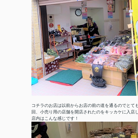
コチラのお店は以前からお店の前の道を通るのでとて
回、小売り用の店舗を開店されたのをキッカケに入店
店内はこんな感じです！