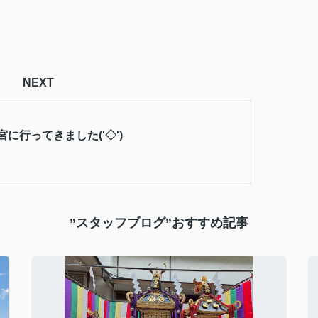
NEXT
に行ってきました('◇')ゞ
”スタッフブログ”おすすめ記事