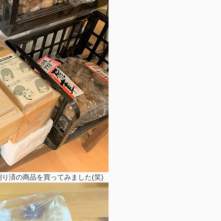
り済の商品を買ってみました(笑)