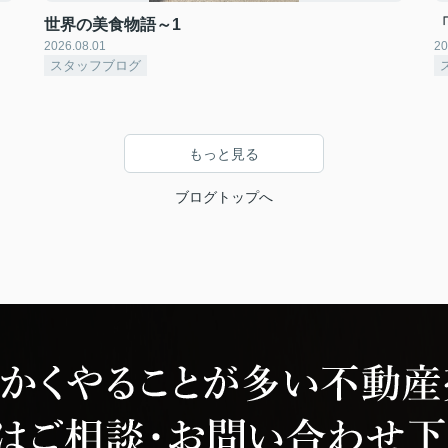
世界の美食物語～1
2026.08.01
20
スタッフブログ
もっと見る
ブログトップへ