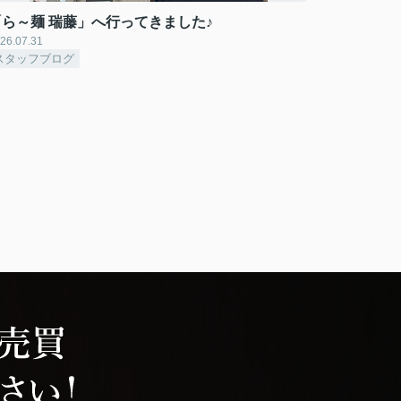
「ら～麺 瑞藤」へ行ってきました♪
26.07.31
スタッフブログ