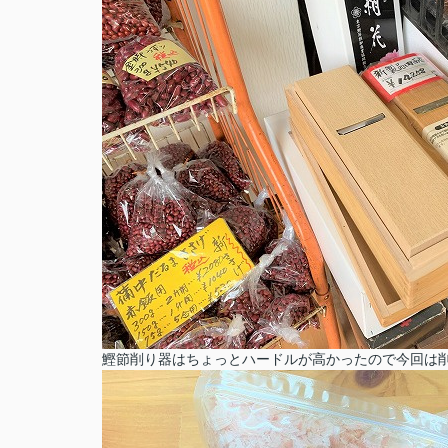
鰹節削り器はちょっとハードルが高かったので今回は削