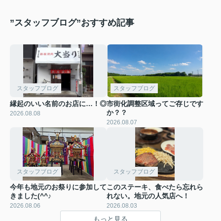
”スタッフブログ”おすすめ記事
スタッフブログ
スタッフブログ
縁起のいい名前のお店に…！◎
市街化調整区域ってご存じです
か？？
2026.08.08
2026.08.07
スタッフブログ
スタッフブログ
今年も地元のお祭りに参加して
このステーキ、食べたら忘れら
きました(^^♪
れない。地元の人気店へ！
2026.08.06
2026.08.03
もっと見る