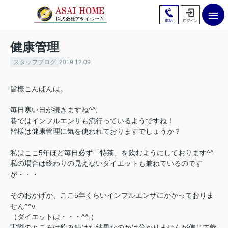
健康管理
スタッフブログ
2019.12.09
皆様こんばんは。
毎日寒い日が続きますね^^;
巷ではインフルエンザも流行っているようですね！
皆様は健康管理に気を使われておりますでしょうか？
私はここ5年ほど毎日必ず「特茶」を飲むようにしております^^
私の場合は終わりの見えないダイエットも兼ねているのです
が・・・
そのおかげか、ここ5年くらいインフルエンザにかかっておりま
せん^^v
（ダイエットは・・・^^;）
実際のところは飲み続けた結果なのかは分かりませんが信じて飲