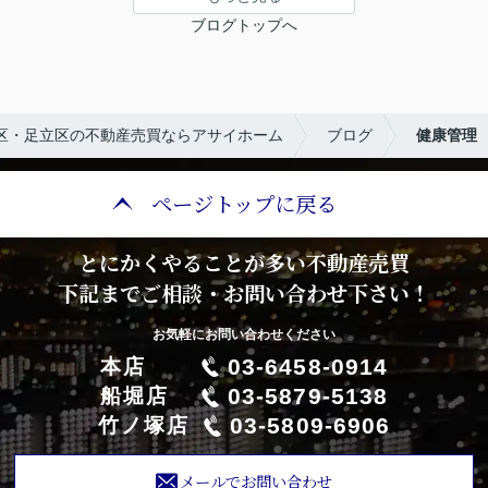
ブログトップへ
区・足立区の不動産売買ならアサイホーム
ブログ
健康管理
ページトップに戻る
とにかくやることが多い不動産売買
下記までご相談・お問い合わせ下さい！
お気軽にお問い合わせください
03-6458-0914
本店
03-5879-5138
船堀店
03-5809-6906
竹ノ塚店
メールでお問い合わせ