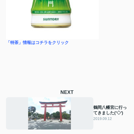
「特茶」情報はコチラをクリック
NEXT
鶴岡八幡宮に行っ
てきました('◇')ゞ
2019.09.12