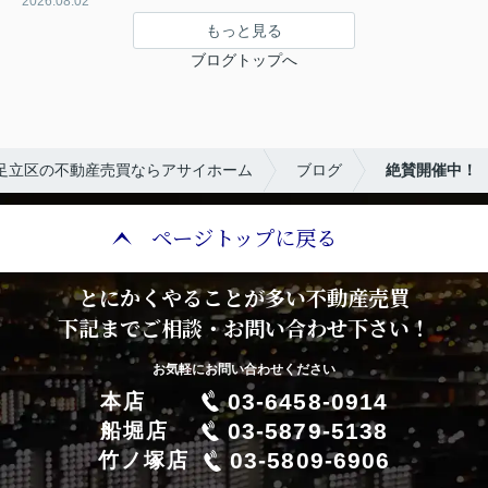
2026.08.02
もっと見る
ブログトップへ
足立区の不動産売買ならアサイホーム
ブログ
絶賛開催中！
ページトップに戻る
とにかくやることが多い不動産売買
下記までご相談・お問い合わせ下さい！
お気軽にお問い合わせください
03-6458-0914
本店
03-5879-5138
船堀店
03-5809-6906
竹ノ塚店