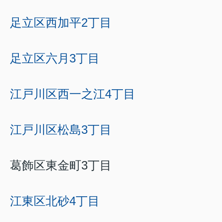
足立区西加平2丁目
足立区六月3丁目
江戸川区西一之江4丁目
江戸川区松島3丁目
葛飾区東金町3丁目
江東区北砂4丁目