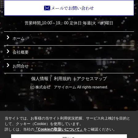
メールでお問い合わせ
営業時間:10:00～19：00
定休日:毎週(火・水)曜日
ホーム
会社概要
お問合せ
個人情報
｜
利用規約
｜
アクセスマップ
(c) 株式会社 アサイホーム All rights reserved.
当サイトでは、お客様の当サイト利用状況把握、サービス向上検討を目的と
して、クッキー（Cookie）を使用しています。
詳しくは、当社の
「Cookieの取扱いについて」
をご確認ください。