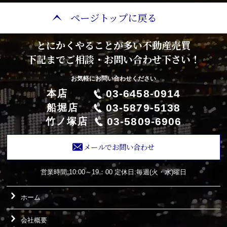
ページトップに戻る
とにかくやることが多い不動産売買
下記までご相談・お問い合わせ下さい！
お気軽にお問い合わせください
03-6458-0914
本店
03-5879-5138
船堀店
03-5809-6906
竹ノ塚店
メールでお問い合わせ
営業時間:10:00～19：00
定休日:毎週(火・水)曜日
ホーム
会社概要