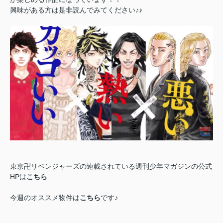
興味がある方は是非読んでみてください♪♪
東京卍リベンジャーズの連載されている週刊少年マガジンの公式
HPは
こちら
今週のオススメ物件は
こちら
です♪