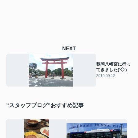
NEXT
鶴岡八幡宮に行っ
てきました('◇')ゞ
2019.09.12
”スタッフブログ”おすすめ記事