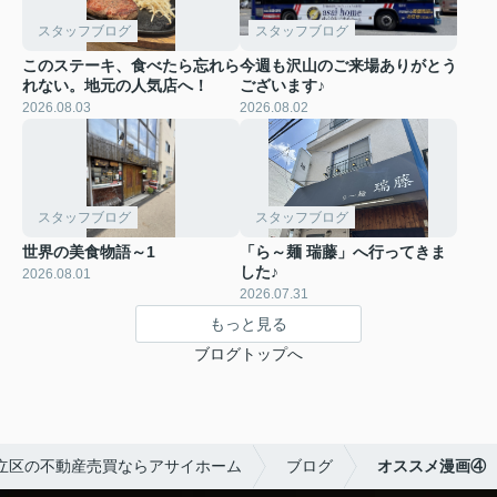
スタッフブログ
スタッフブログ
このステーキ、食べたら忘れら
今週も沢山のご来場ありがとう
れない。地元の人気店へ！
ございます♪
2026.08.03
2026.08.02
スタッフブログ
スタッフブログ
世界の美食物語～1
「ら～麺 瑞藤」へ行ってきま
した♪
2026.08.01
2026.07.31
もっと見る
ブログトップへ
立区の不動産売買ならアサイホーム
ブログ
オススメ漫画④