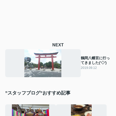
NEXT
鶴岡八幡宮に行っ
てきました('◇')ゞ
2019.09.12
”スタッフブログ”おすすめ記事