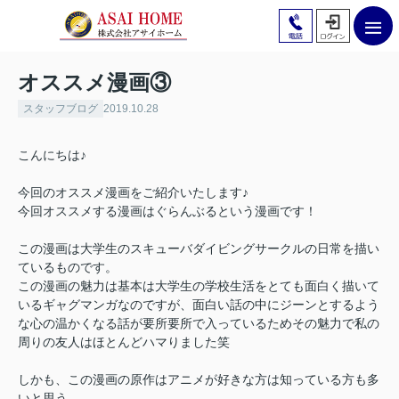
オススメ漫画③
スタッフブログ
2019.10.28
こんにちは♪
今回のオススメ漫画をご紹介いたします♪
今回オススメする漫画はぐらんぶるという漫画です！
この漫画は大学生のスキューバダイビングサークルの日常を描い
ているものです。
この漫画の魅力は基本は大学生の学校生活をとても面白く描いて
いるギャグマンガなのですが、面白い話の中にジーンとするよう
な心の温かくなる話が要所要所で入っているためその魅力で私の
周りの友人はほとんどハマりました笑
しかも、この漫画の原作はアニメが好きな方は知っている方も多
いと思う