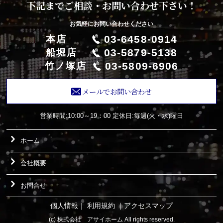
下記までご相談・お問い合わせ下さい！
お気軽にお問い合わせください
03-6458-0914
本店
03-5879-5138
船堀店
03-5809-6906
竹ノ塚店
メールでお問い合わせ
営業時間:10:00～19：00
定休日:毎週(火・水)曜日
ホーム
会社概要
お問合せ
個人情報
｜
利用規約
｜
アクセスマップ
(c) 株式会社 アサイホーム All rights reserved.