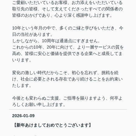
ご愛顧いただいているお客様、お力添えをいただいている
取引先の皆様、そして支えてくださったすべての関係者の
皆様のおかげであり、心より深く感謝申し上げます。
10年という年月の中で、多くのご縁と学びをいただき、今
日の当社があります。
しかしながら、10周年は通過点にすぎません。
これからの10年、20年に向けて、より一層サービスの質を
高め、皆様に安心と価値を提供できる企業へと成長してま
いります。
変化の激しい時代だからこそ、初心を忘れず、挑戦を続
け、社会に必要とされる存在であり続けることをお約束い
たします。
今後とも変わらぬご支援、ご指導を賜りますよう、何卒よ
ろしくお願い申し上げます。
2026-01-09
【新年あけましておめでとうございます】