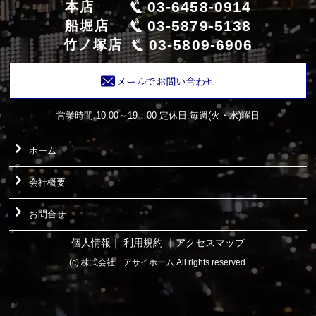
03-6458-0914
本店
03-5879-5138
船堀店
03-5809-6906
竹ノ塚店
メールでお問い合わせ
営業時間:10:00～19：00
定休日:毎週(火・水)曜日
ホーム
会社概要
お問合せ
個人情報
｜
利用規約
｜
アクセスマップ
(c) 株式会社 アサイホーム All rights reserved.