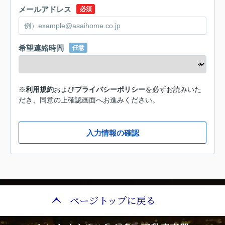
メールアドレス
必須
希望連絡時間
任意
※
利用規約
および
プライバシーポリシー
を必ずお読みいた
だき、同意の上確認画面へお進みください。
入力情報の確認
ページトップに戻る