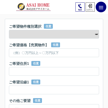
ご希望物件種別選択
任意
ご希望価格【売買物件】
任意
ご希望住所1
任意
ご希望沿線1
任意
その他ご要望
任意