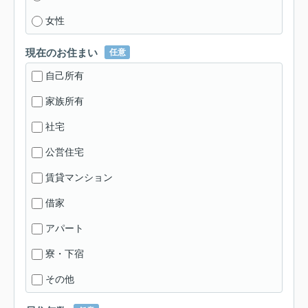
女性
現在のお住まい
任意
自己所有
家族所有
社宅
公営住宅
賃貸マンション
借家
アパート
寮・下宿
その他