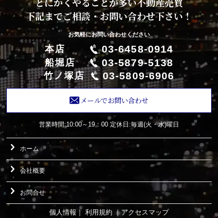
とにかくやることが多い不動産売買
下記までご相談・お問い合わせ下さい！
お気軽にお問い合わせください
03-6458-0914
本店
03-5879-5138
船堀店
03-5809-6906
竹ノ塚店
メールでお問い合わせ
営業時間:10:00～19：00
定休日:毎週(火・水)曜日
ホーム
会社概要
お問合せ
個人情報
｜
利用規約
｜
アクセスマップ