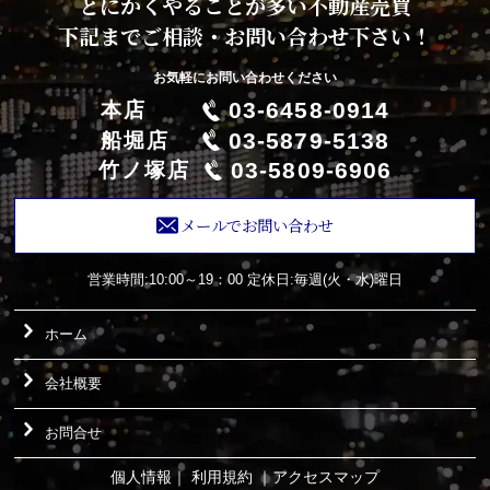
とにかくやることが多い不動産売買
下記までご相談・お問い合わせ下さい！
お気軽にお問い合わせください
03-6458-0914
本店
03-5879-5138
船堀店
03-5809-6906
竹ノ塚店
メールでお問い合わせ
営業時間:10:00～19：00
定休日:毎週(火・水)曜日
ホーム
会社概要
お問合せ
個人情報
｜
利用規約
｜
アクセスマップ