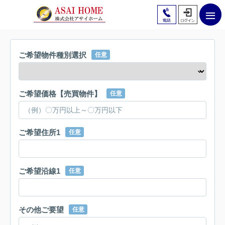
ご希望物件種別選択
任意
ご希望価格【売買物件】
任意
ご希望住所1
任意
ご希望沿線1
任意
その他ご要望
任意