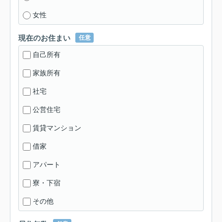
女性
現在のお住まい
任意
自己所有
家族所有
社宅
公営住宅
賃貸マンション
借家
アパート
寮・下宿
その他