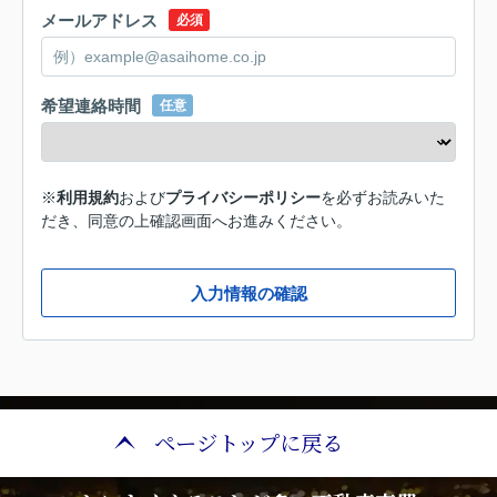
メールアドレス
必須
希望連絡時間
任意
※
利用規約
および
プライバシーポリシー
を必ずお読みいた
だき、同意の上確認画面へお進みください。
入力情報の確認
ページトップに戻る