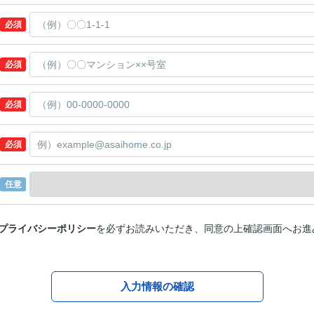
必須
必須
必須
必須
任意
プライバシーポリシー
を必ずお読みいただき、同意の上確認画面へお進
入力情報の確認