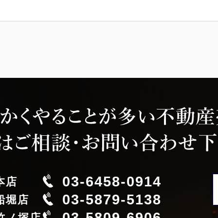
03-6458-0914
本店
03-5879-5138
船堀店
03-5809-6906
竹ノ塚店