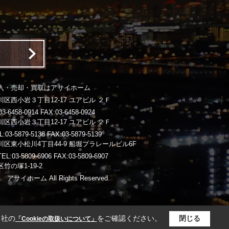
入・売却・買取はアサイホーム
区西小岩３丁目12-17 ユアビル ２Ｆ
-6458-0914 FAX:03-6458-0924
区西小岩３丁目12-17 ユアビル ２Ｆ
3-5879-5138 FAX:03-5879-5139
区東小松川4丁目44-9 船堀プラレールビル6F
03-5809-6906 FAX:03-5809-6907
竹の塚1-19-2
 アサイホーム All Rights Reserved.
当社の
をご確認ください。
閉じる
「Cookieの取扱いについて」