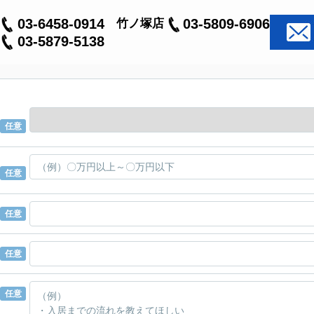
03-6458-0914
03-5809-6906
竹ノ塚店
03-5879-5138
任意
任意
任意
任意
任意