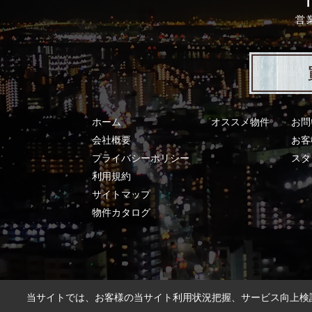
営
ホーム
オススメ物件
お問
会社概要
お客
プライバシーポリシー
スタ
利用規約
サイトマップ
物件カタログ
当サイトでは、お客様の当サイト利用状況把握、サービス向上検討