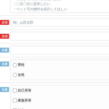
必須
必須
任意
任意
男性
女性
任意
自己所有
家族所有