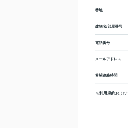
番地
建物名/部屋番号
電話番号
メールアドレス
希望連絡時間
※
利用規約
および