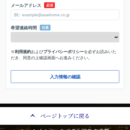
メールアドレス
必須
希望連絡時間
任意
※
利用規約
および
プライバシーポリシー
を必ずお読みいた
だき、同意の上確認画面へお進みください。
入力情報の確認
ページトップに戻る