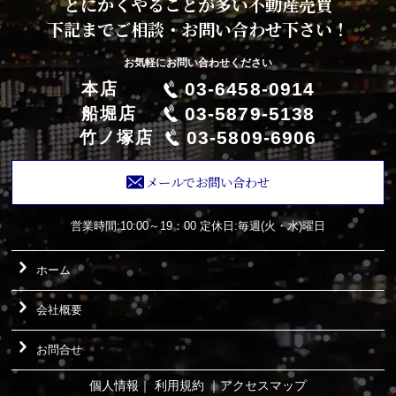
とにかくやることが多い不動産売買
下記までご相談・お問い合わせ下さい！
お気軽にお問い合わせください
03-6458-0914
本店
03-5879-5138
船堀店
03-5809-6906
竹ノ塚店
メールでお問い合わせ
営業時間:10:00～19：00
定休日:毎週(火・水)曜日
ホーム
会社概要
お問合せ
個人情報
｜
利用規約
｜
アクセスマップ