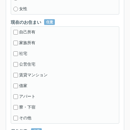
女性
現在のお住まい
任意
自己所有
家族所有
社宅
公営住宅
賃貸マンション
借家
アパート
寮・下宿
その他