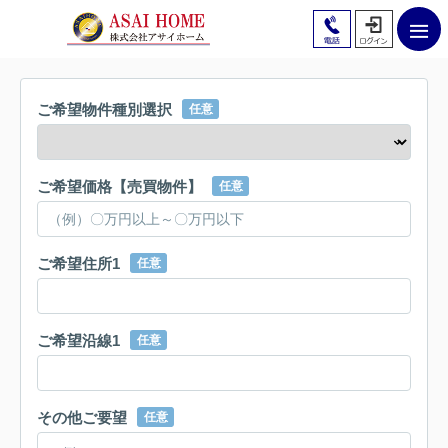
ご希望物件種別選択
任意
ご希望価格【売買物件】
任意
ご希望住所1
任意
ご希望沿線1
任意
その他ご要望
任意