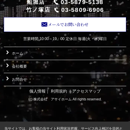
03-5879-5138
船堀店
03-5809-6906
竹ノ塚店
メールでお問い合わせ
営業時間:10:00～19：00
定休日:毎週(火・水)曜日
ホーム
会社概要
お問合せ
個人情報
｜
利用規約
｜
アクセスマップ
(c) 株式会社 アサイホーム All rights reserved.
当サイトでは、お客様の当サイト利用状況把握、サービス向上検討を目的と