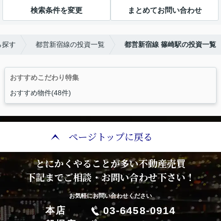
検索条件を変更
まとめてお問い合わせ
ら探す
都営新宿線の投資一覧
都営新宿線 篠崎駅の投資一覧
おすすめこだわり特集
おすすめ物件(48件)
ページトップに戻る
とにかくやることが多い不動産売買
下記までご相談・お問い合わせ下さい！
お気軽にお問い合わせください
03-6458-0914
本店