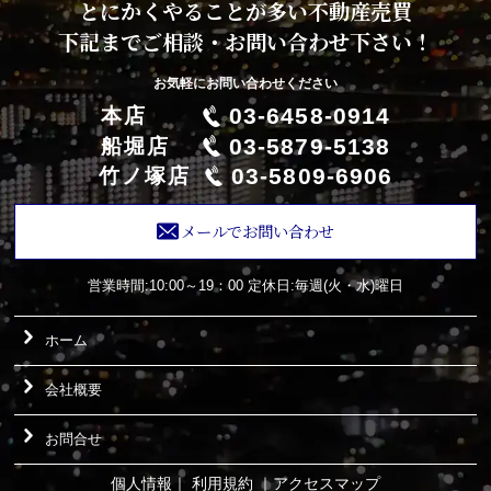
とにかくやることが多い不動産売買
下記までご相談・お問い合わせ下さい！
お気軽にお問い合わせください
03-6458-0914
本店
03-5879-5138
船堀店
03-5809-6906
竹ノ塚店
メールでお問い合わせ
営業時間:10:00～19：00
定休日:毎週(火・水)曜日
ホーム
会社概要
お問合せ
個人情報
｜
利用規約
｜
アクセスマップ