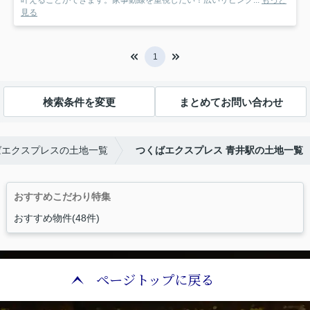
叶えることができます。家事動線を重視したい！広いリビング...
もっと
見る
1
検索条件を変更
まとめてお問い合わせ
ばエクスプレスの土地一覧
つくばエクスプレス 青井駅の土地一覧
おすすめこだわり特集
おすすめ物件(48件)
ページトップに戻る