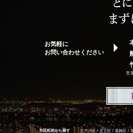
お気軽に
お問い合わせください
営
市区町村から探す
/
/
/
江戸川区
足立区
葛飾区