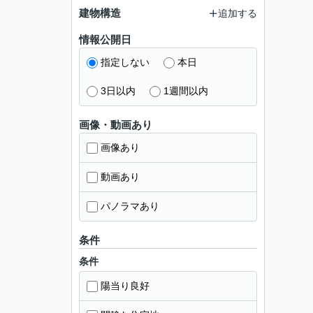
建物構造
追加する
情報公開日
指定しない
本日
3日以内
1週間以内
画像・動画あり
画像あり
動画あり
パノラマあり
条件
条件
陽当り良好