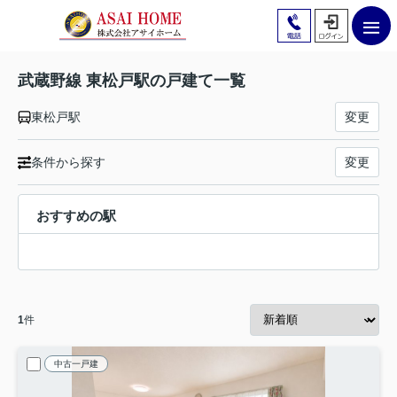
武蔵野線 東松戸駅の戸建て一覧
東松戸駅
変更
条件から探す
変更
おすすめの駅
1
件
中古一戸建