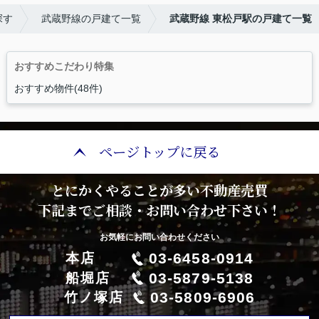
探す
武蔵野線の戸建て一覧
武蔵野線 東松戸駅の戸建て一覧
おすすめこだわり特集
おすすめ物件(48件)
ページトップに戻る
とにかくやることが多い不動産売買
下記までご相談・お問い合わせ下さい！
お気軽にお問い合わせください
03-6458-0914
本店
03-5879-5138
船堀店
03-5809-6906
竹ノ塚店