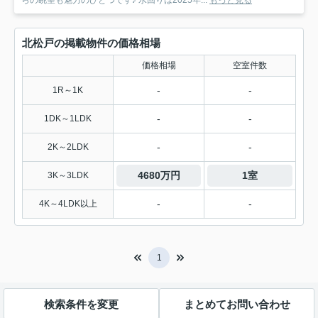
らの眺望も魅力のひとつです♪ 水回りは2025年...
もっと見る
北松戸の掲載物件の価格相場
価格相場
空室件数
-
-
1R～1K
-
-
1DK～1LDK
-
-
2K～2LDK
4680万円
1室
3K～3LDK
-
-
4K～4LDK以上
1
検索条件を変更
まとめてお問い合わせ