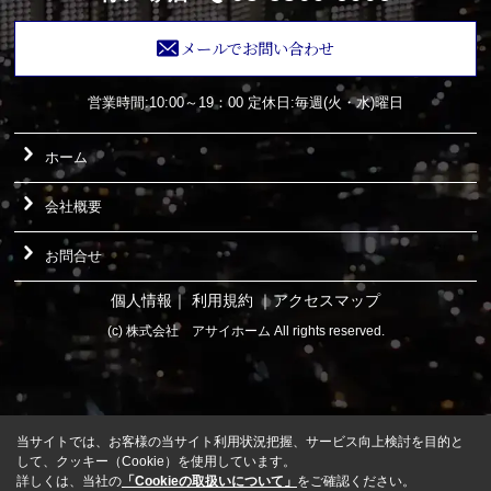
メールでお問い合わせ
営業時間:10:00～19：00
定休日:毎週(火・水)曜日
ホーム
会社概要
お問合せ
個人情報
｜
利用規約
｜
アクセスマップ
(c) 株式会社 アサイホーム All rights reserved.
当サイトでは、お客様の当サイト利用状況把握、サービス向上検討を目的と
して、クッキー（Cookie）を使用しています。
詳しくは、当社の
「Cookieの取扱いについて」
をご確認ください。