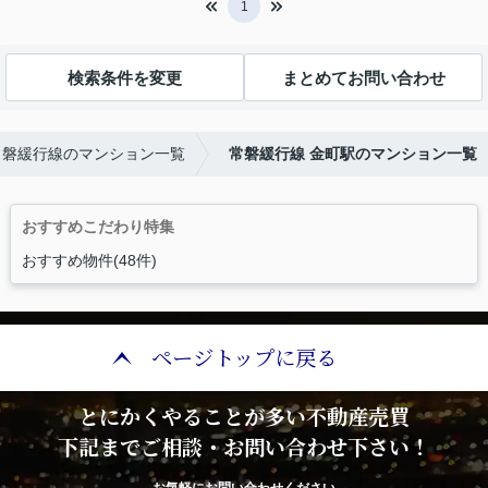
1
検索条件を変更
まとめてお問い合わせ
常磐緩行線のマンション一覧
常磐緩行線 金町駅のマンション一覧
おすすめこだわり特集
おすすめ物件(48件)
ページトップに戻る
とにかくやることが多い不動産売買
下記までご相談・お問い合わせ下さい！
お気軽にお問い合わせください