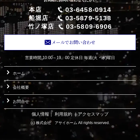
03-6458-0914
本店
03-5879-5138
船堀店
03-5809-6906
竹ノ塚店
メールでお問い合わせ
営業時間:10:00～19：00
定休日:毎週(火・水)曜日
ホーム
会社概要
お問合せ
個人情報
｜
利用規約
｜
アクセスマップ
(c) 株式会社 アサイホーム All rights reserved.