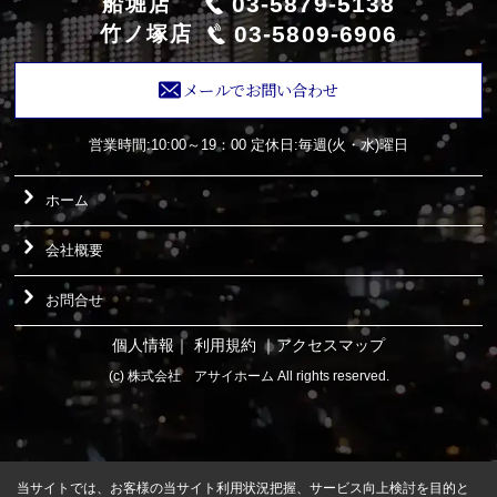
03-5879-5138
船堀店
03-5809-6906
竹ノ塚店
メールでお問い合わせ
営業時間:10:00～19：00
定休日:毎週(火・水)曜日
ホーム
会社概要
お問合せ
個人情報
｜
利用規約
｜
アクセスマップ
(c) 株式会社 アサイホーム All rights reserved.
当サイトでは、お客様の当サイト利用状況把握、サービス向上検討を目的と