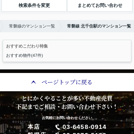
検索条件を変更
まとめてお問い合わせ
常磐線のマンション一覧
常磐線 北千住駅のマンション一覧
おすすめこだわり特集
おすすめ物件(47件)
ページトップに戻る
とにかくやることが多い不動産売買
下記までご相談・お問い合わせ下さい！
お気軽にお問い合わせください
03-6458-0914
本店