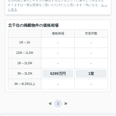
生活利便と暮らしやすさの融合する北千住エリアに暮らしてみません
か？まずは一度お部屋をご覧いただけたらと思います！気になる...
もっ
と見る
北千住の掲載物件の価格相場
価格相場
空室件数
-
-
1R～1K
-
-
1DK～1LDK
-
-
2K～2LDK
6299万円
1室
3K～3LDK
-
-
4K～4LDK以上
1