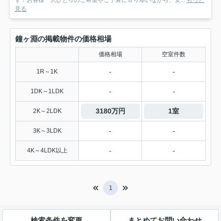
す！お客様一人ひとりのご希望やご予算に寄り添いながら、安...
もっと
見る
鐘ヶ淵の掲載物件の価格相場
価格相場
空室件数
-
-
1R～1K
-
-
1DK～1LDK
3180万円
1室
2K～2LDK
-
-
3K～3LDK
-
-
4K～4LDK以上
1
検索条件を変更
まとめてお問い合わせ