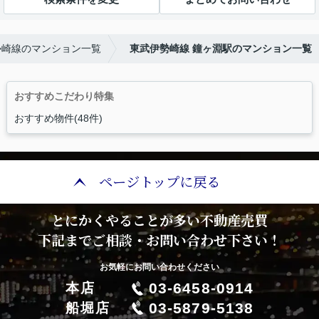
勢崎線のマンション一覧
東武伊勢崎線 鐘ヶ淵駅のマンション一覧
おすすめこだわり特集
おすすめ物件(48件)
ページトップに戻る
とにかくやることが多い不動産売買
下記までご相談・お問い合わせ下さい！
お気軽にお問い合わせください
03-6458-0914
本店
03-5879-5138
船堀店