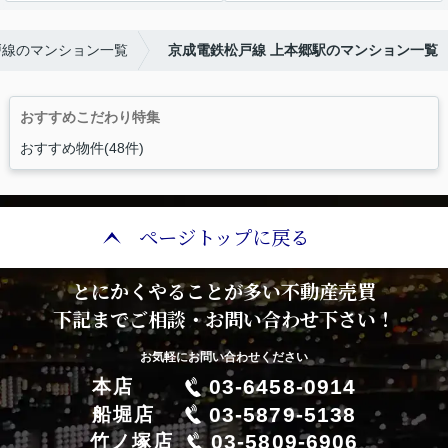
戸線のマンション一覧
京成電鉄松戸線 上本郷駅のマンション一覧
おすすめこだわり特集
おすすめ物件(48件)
ページトップに戻る
とにかくやることが多い不動産売買
下記までご相談・お問い合わせ下さい！
お気軽にお問い合わせください
03-6458-0914
本店
03-5879-5138
船堀店
03-5809-6906
竹ノ塚店