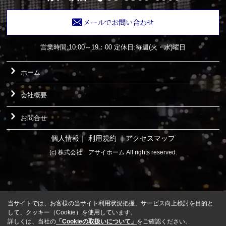
メールでお問い合わせ
営業時間:10:00～19：00
定休日:毎週(火・水)曜日
ホーム
会社概要
お問合せ
個人情報
｜
利用規約
｜
アクセスマップ
(c) 株式会社 アサイホーム All rights reserved.
当サイトでは、お客様の当サイト利用状況把握、サービス向上検討を目的と
して、クッキー（Cookie）を使用しています。
詳しくは、当社の
「Cookieの取扱いについて」
をご確認ください。