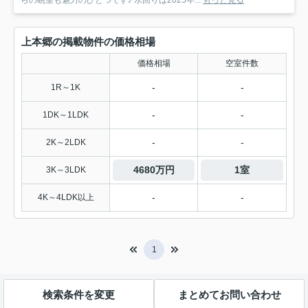
らの眺望も魅力のひとつです♪ 水回りは2025年...
もっと見る
上本郷の掲載物件の価格相場
価格相場
空室件数
-
-
1R～1K
-
-
1DK～1LDK
-
-
2K～2LDK
4680万円
1室
3K～3LDK
-
-
4K～4LDK以上
1
検索条件を変更
まとめてお問い合わせ