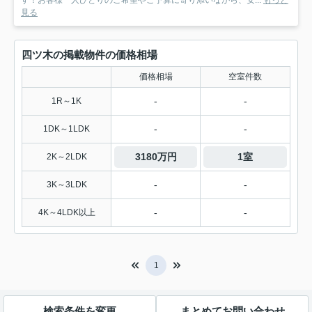
す！お客様一人ひとりのご希望やご予算に寄り添いながら、安...
もっと
見る
四ツ木の掲載物件の価格相場
価格相場
空室件数
-
-
1R～1K
-
-
1DK～1LDK
3180万円
1室
2K～2LDK
-
-
3K～3LDK
-
-
4K～4LDK以上
1
検索条件を変更
まとめてお問い合わせ