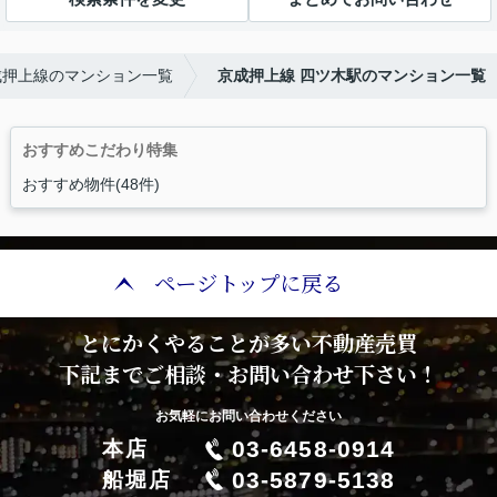
成押上線のマンション一覧
京成押上線 四ツ木駅のマンション一覧
おすすめこだわり特集
おすすめ物件(48件)
ページトップに戻る
とにかくやることが多い不動産売買
下記までご相談・お問い合わせ下さい！
お気軽にお問い合わせください
03-6458-0914
本店
03-5879-5138
船堀店