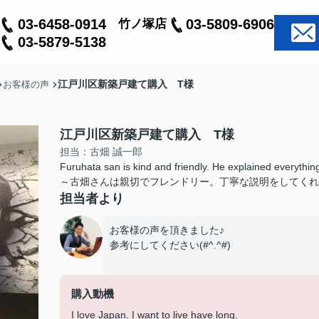
03-6458-0914
03-5809-6906
竹ノ塚店
03-5879-5138
江戸川区新築戸建て購入 T様
お客様の声
江戸川区新築戸建て購入 T様
担当：古畑 誠一郎
Furuhata san is kind and friendly. He explained everything
～古畑さんは親切でフレンドリー。丁寧な説明をしてくれ
担当者より
お客様の声を頂きました♪
参考にしてください(#^.^#)
購入動機
I love Japan. I want to live have long.