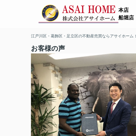
本店
船堀店
江戸川区・葛飾区・足立区の不動産売買ならアサイホーム
お客様の声