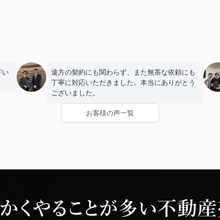
ざい
遠方の契約にも関わらず、また無茶な依頼にも
丁寧に対応いただきました。本当にありがとう
ございました。
お客様の声一覧