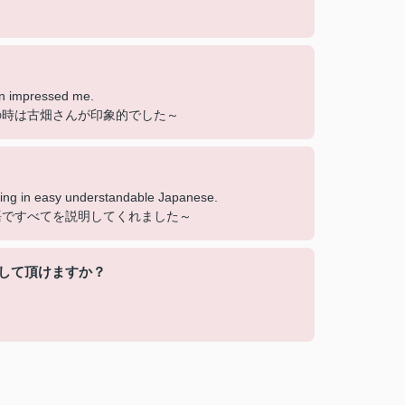
an impressed me.
の時は古畑さんが印象的でした～
thing in easy understandable Japanese.
語ですべてを説明してくれました～
して頂けますか？