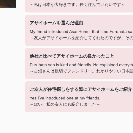
～私は日本が大好きです。長く住んでいたいです～
アサイホームを選んだ理由
My friend introduced Asai Home. that time Furuhata s
～友人がアサイホームを紹介してくれたのですが、そ
他社と比べてアサイホームの良かったこと
Furuhata san is kind and friendly. He explained every
～古畑さんは親切でフレンドリー。わかりやすい日本
ご友人が住宅探しをする際にアサイホームをご紹介
Yes.I've introduced one at my friends.
～はい、私の友人にも紹介しました～