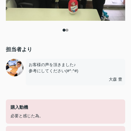
担当者より
お客様の声を頂きました♪
参考にしてください(#^.^#)
大森 豊
購入動機
必要と感じた為。