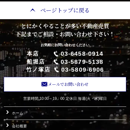
ページトップに戻る
とにかくやることが多い不動産売買
下記までご相談・お問い合わせ下さい！
お気軽にお問い合わせください
03-6458-0914
本店
03-5879-5138
船堀店
03-5809-6906
竹ノ塚店
メールでお問い合わせ
営業時間:10:00～19：00
定休日:毎週(火・水)曜日
ホーム
会社概要