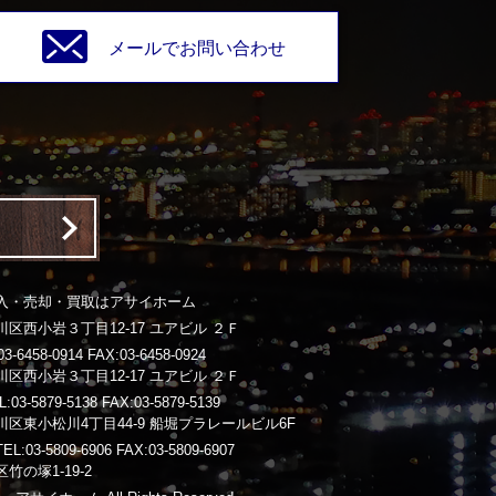
メールでお問い合わせ
入・売却・買取はアサイホーム
区西小岩３丁目12-17 ユアビル ２Ｆ
-6458-0914 FAX:03-6458-0924
区西小岩３丁目12-17 ユアビル ２Ｆ
3-5879-5138 FAX:03-5879-5139
区東小松川4丁目44-9 船堀プラレールビル6F
03-5809-6906 FAX:03-5809-6907
竹の塚1-19-2