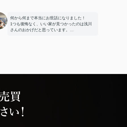
何から何まで本当にお世話になりました！
1つも後悔なく、いい家が見つかったのは浅川
さんのおかげだと思っています。
娘も犬もかわいがっていただきありがとうござ
いました！