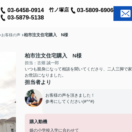
03-6458-0914
03-5809-6906
竹ノ塚店
03-5879-5138
柏市注文住宅購入 N様
お客様の声
柏市注文住宅購入 N様
担当：古畑 誠一郎
いつも親身になって相談を聞いてくださり、二人三脚で家
お世話になりました。
担当者より
お客様の声を頂きました！
参考にしてください(#^^#)
購入動機
娘の小学校入学に合わせて