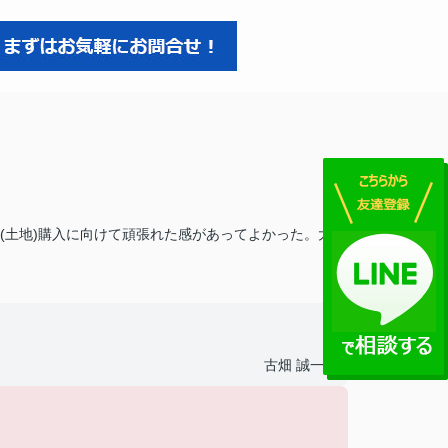
(土地)購入に向けて頑張れた感があってよかった。大変
古畑 誠一郎