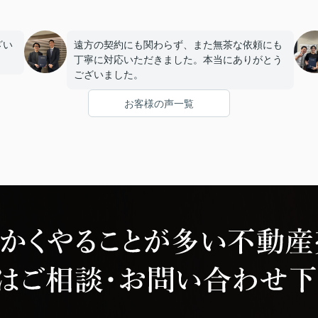
ざい
遠方の契約にも関わらず、また無茶な依頼にも
丁寧に対応いただきました。本当にありがとう
ございました。
お客様の声一覧