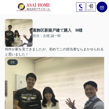
葛飾区新築戸建て購入 M様
担当：古畑 誠一郎
何件か家を見てきましたが、初めてこの担当者ならまかせられる
と思いました！
1
/
1