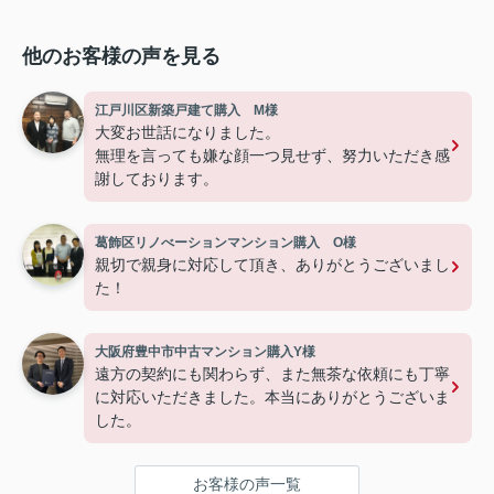
他のお客様の声を見る
江戸川区新築戸建て購入 M様
大変お世話になりました。
無理を言っても嫌な顔一つ見せず、努力いただき感
謝しております。
葛飾区リノべーションマンション購入 O様
親切で親身に対応して頂き、ありがとうございまし
た！
大阪府豊中市中古マンション購入Y様
遠方の契約にも関わらず、また無茶な依頼にも丁寧
に対応いただきました。本当にありがとうございま
した。
お客様の声一覧