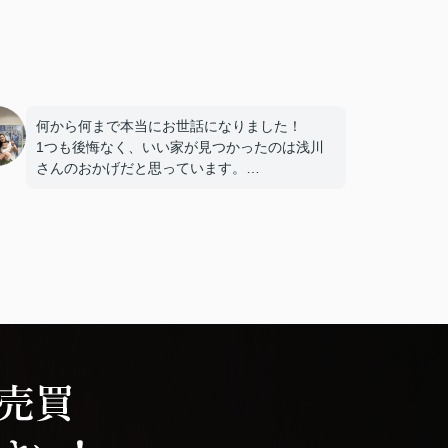
何から何まで本当にお世話になりました！
1つも後悔なく、いい家が見つかったのは浅川
さんのおかげだと思っています。
娘も犬もかわいがっていただきありがとうござ
いました！