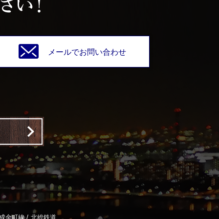
メールでお問い合わせ
/
成金町線
北総鉄道