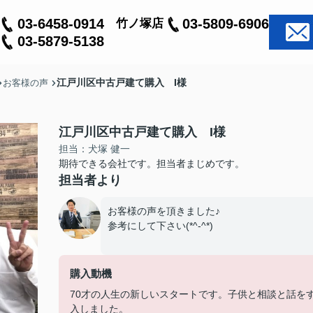
03-6458-0914
03-5809-6906
竹ノ塚店
03-5879-5138
江戸川区中古戸建て購入 I様
お客様の声
江戸川区中古戸建て購入 I様
担当：犬塚 健一
期待できる会社です。担当者まじめです。
担当者より
お客様の声を頂きました♪
参考にして下さい(*^-^*)
購入動機
70才の人生の新しいスタートです。子供と相談と話を
入しました。