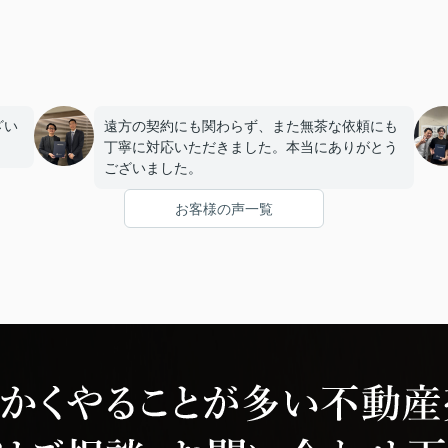
ざい
遠方の契約にも関わらず、また無茶な依頼にも
丁寧に対応いただきました。本当にありがとう
ございました。
お客様の声一覧