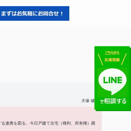
犬塚 健一
する連携を図る。今日戸建て住宅（権利、所有権）購