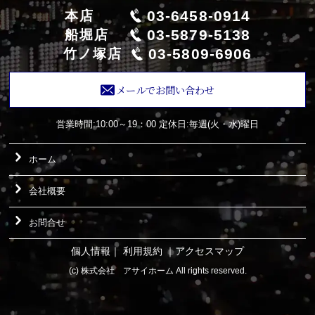
03-6458-0914
本店
03-5879-5138
船堀店
03-5809-6906
竹ノ塚店
メールでお問い合わせ
営業時間:10:00～19：00
定休日:毎週(火・水)曜日
ホーム
会社概要
お問合せ
個人情報
｜
利用規約
｜
アクセスマップ
(c) 株式会社 アサイホーム All rights reserved.