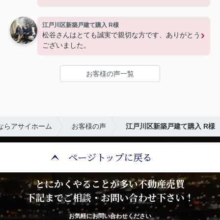
江戸川区新築戸建て購入 R様
松谷さんはとても誠実で親切な方です、ありがとう
ございました。
お客様の声一覧
ならアサイホーム
お客様の声
江戸川区新築戸建て購入 R様
ページトップに戻る
とにかくやることが多い不動産売買
下記までご相談・お問い合わせ下さい！
お気軽にお問い合わせください