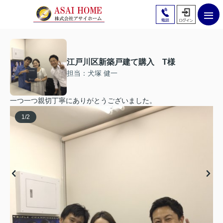
江戸川区新築戸建て購入 T様
担当：犬塚 健一
一つ一つ親切丁寧にありがとうございました。
1
/
2