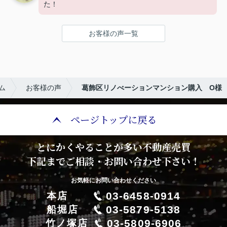
た！
お客様の声一覧
ム
お客様の声
葛飾区リノべーションマンション購入 O様
ページトップに戻る
とにかくやることが多い不動産売買
下記までご相談・お問い合わせ下さい！
お気軽にお問い合わせください
03-6458-0914
本店
03-5879-5138
船堀店
03-5809-6906
竹ノ塚店