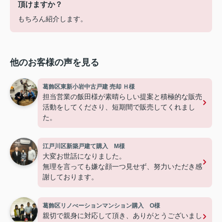
頂けますか？
もちろん紹介します。
他のお客様の声を見る
葛飾区東新小岩中古戸建 売却 Ｈ様
担当営業の飯田様が素晴らしい提案と積極的な販売
活動をしてくださり、短期間で販売してくれまし
た。
江戸川区新築戸建て購入 M様
大変お世話になりました。
無理を言っても嫌な顔一つ見せず、努力いただき感
謝しております。
葛飾区リノべーションマンション購入 O様
親切で親身に対応して頂き、ありがとうございまし