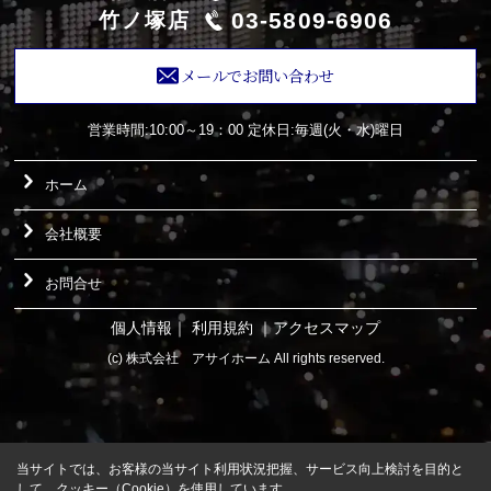
03-5809-6906
竹ノ塚店
メールでお問い合わせ
営業時間:10:00～19：00
定休日:毎週(火・水)曜日
ホーム
会社概要
お問合せ
個人情報
｜
利用規約
｜
アクセスマップ
(c) 株式会社 アサイホーム All rights reserved.
当サイトでは、お客様の当サイト利用状況把握、サービス向上検討を目的と
して、クッキー（Cookie）を使用しています。