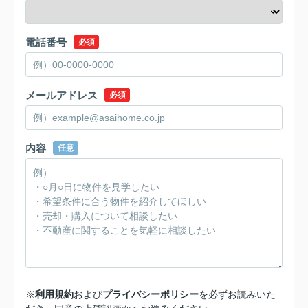
電話番号
必須
メールアドレス
必須
内容
任意
※
利用規約
および
プライバシーポリシー
を必ずお読みいた