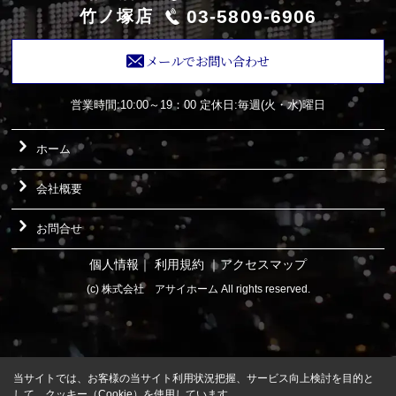
03-5809-6906
竹ノ塚店
メールでお問い合わせ
営業時間:10:00～19：00
定休日:毎週(火・水)曜日
ホーム
会社概要
お問合せ
個人情報
｜
利用規約
｜
アクセスマップ
(c) 株式会社 アサイホーム All rights reserved.
当サイトでは、お客様の当サイト利用状況把握、サービス向上検討を目的と
して、クッキー（Cookie）を使用しています。