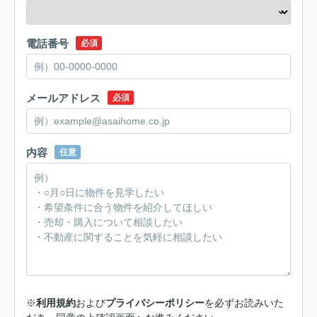
電話番号
必須
メールアドレス
必須
内容
任意
※
利用規約
および
プライバシーポリシー
を必ずお読みいた