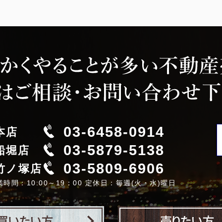
03-6458-0914
本店
03-5879-5138
船堀店
03-5809-6906
竹ノ塚店
業時間：10:00～19：00 定休日：毎週(火・水)曜日