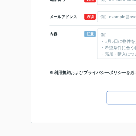
メールアドレス
必須
内容
任意
※
利用規約
および
プライバシーポリシー
を必