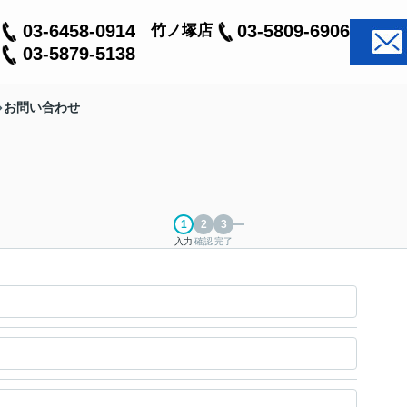
03-6458-0914
03-5809-6906
竹ノ塚店
03-5879-5138
お問い合わせ
入力
確認
完了