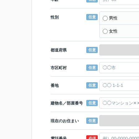
性別
任意
男性
女性
都道府県
任意
市区町村
任意
番地
任意
建物名／部屋番号
任意
現在のお住まい
任意
電話番号
必須