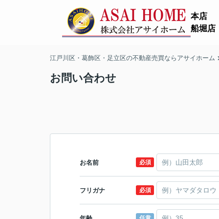
本店
船堀店
江戸川区・葛飾区・足立区の不動産売買ならアサイホーム
お問い合わせ
お名前
必須
フリガナ
必須
年齢
任意